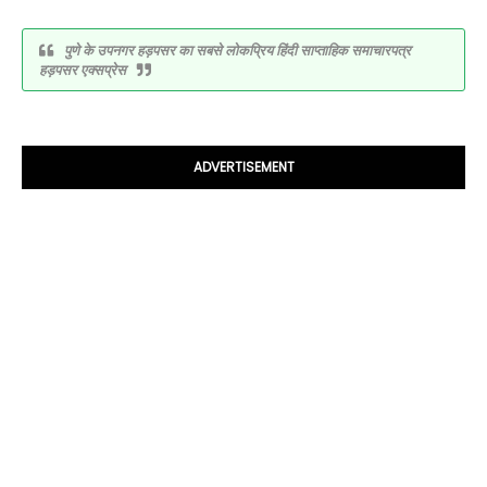
पुणे के उपनगर हड़पसर का सबसे लोकप्रिय हिंदी साप्ताहिक समाचारपत्र
हड़पसर एक्सप्रेस
ADVERTISEMENT