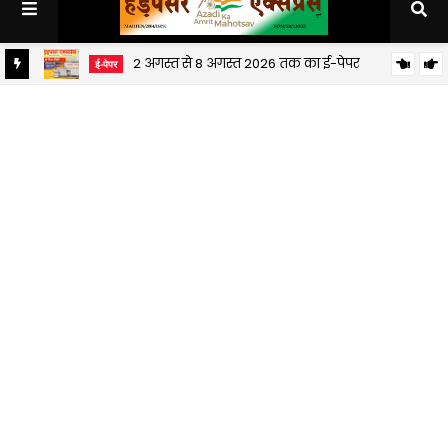
2 अगस्त से 8 अगस्त 2026 तक का ई-पेपर
ई-पेपर