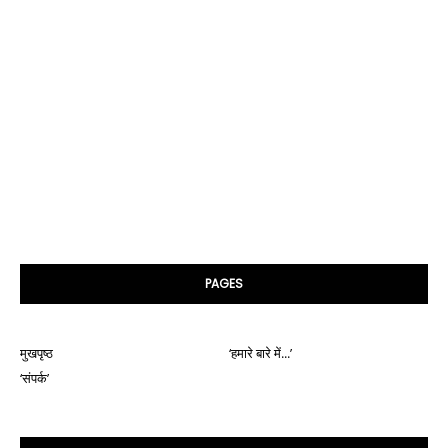
PAGES
मुखपृष्ठ
‘हमारे बारे में...’
‘संपर्क’