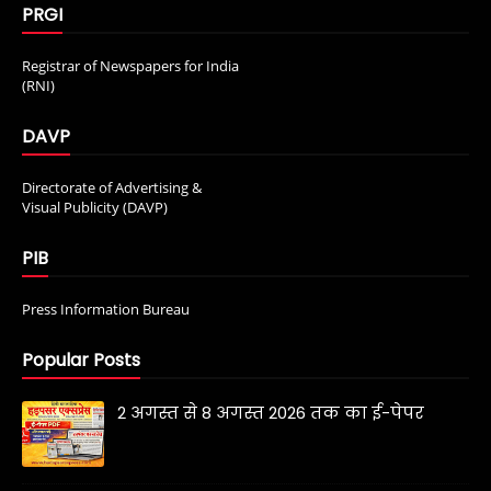
PRGI
Registrar of Newspapers for India
(RNI)
DAVP
Directorate of Advertising &
Visual Publicity (DAVP)
PIB
Press Information Bureau
Popular Posts
2 अगस्त से 8 अगस्त 2026 तक का ई-पेपर