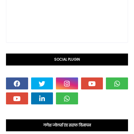
SOCIAL PLUGIN
गणेश ज्वेलर्स एंड सराफ विज्ञापन