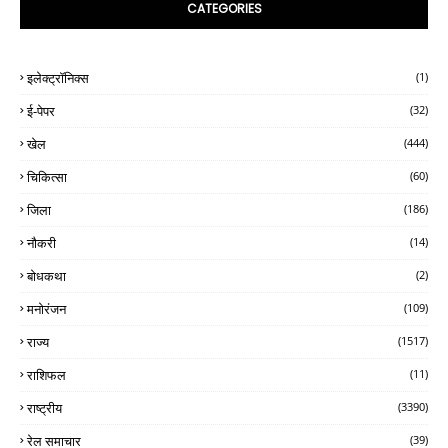
CATEGORIES
इलेक्ट्रॉनिक्स
(1)
ई-पेपर
(32)
खेल
(444)
चिकित्सा
(60)
जिला
(186)
नौकरी
(14)
बोधकथा
(2)
मनोरंजन
(109)
राज्य
(1517)
राशिफल
(11)
राष्ट्रीय
(3390)
रेल समाचार
(39)