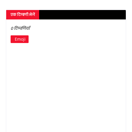
एक टिप्पणी भेजें
0 टिप्पणियाँ
Emoji