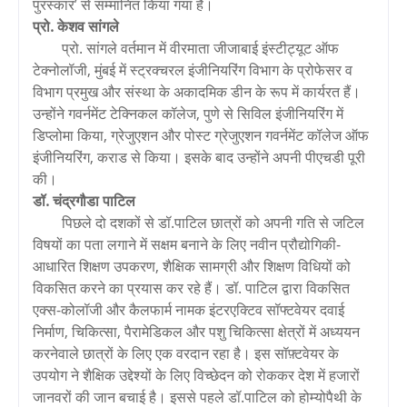
पुरस्कार’ से सम्मानित किया गया है।
प्रो. केशव सांगले
प्रो. सांगले वर्तमान में वीरमाता जीजाबाई इंस्टीट्यूट ऑफ
टेक्नोलॉजी, मुंबई में स्ट्रक्चरल इंजीनियरिंग विभाग के प्रोफेसर व
विभाग प्रमुख और संस्था के अकादमिक डीन के रूप में कार्यरत हैं।
उन्होंने गवर्नमेंट टेक्निकल कॉलेज, पुणे से सिविल इंजीनियरिंग में
डिप्लोमा किया, ग्रेजुएशन और पोस्ट ग्रेजुएशन गवर्नमेंट कॉलेज ऑफ
इंजीनियरिंग, कराड से किया। इसके बाद उन्होंने अपनी पीएचडी पूरी
की।
डॉ. चंद्रगौडा पाटिल
पिछले दो दशकों से डॉ.पाटिल छात्रों को अपनी गति से जटिल
विषयों का पता लगाने में सक्षम बनाने के लिए नवीन प्रौद्योगिकी-
आधारित शिक्षण उपकरण, शैक्षिक सामग्री और शिक्षण विधियों को
विकसित करने का प्रयास कर रहे हैं। डॉ. पाटिल द्वारा विकसित
एक्स-कोलॉजी और कैलफार्म नामक इंटरएक्टिव सॉफ्टवेयर दवाई
निर्माण, चिकित्सा, पैरामेडिकल और पशु चिकित्सा क्षेत्रों में अध्ययन
करनेवाले छात्रों के लिए एक वरदान रहा है। इस सॉफ़्टवेयर के
उपयोग ने शैक्षिक उद्देश्यों के लिए विच्छेदन को रोककर देश में हजारों
जानवरों की जान बचाई है। इससे पहले डॉ.पाटिल को होम्योपैथी के