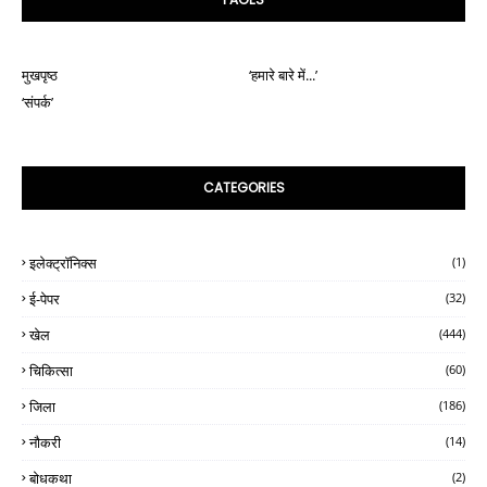
मुखपृष्ठ
‘हमारे बारे में...’
‘संपर्क’
CATEGORIES
इलेक्ट्रॉनिक्स
(1)
ई-पेपर
(32)
खेल
(444)
चिकित्सा
(60)
जिला
(186)
नौकरी
(14)
बोधकथा
(2)