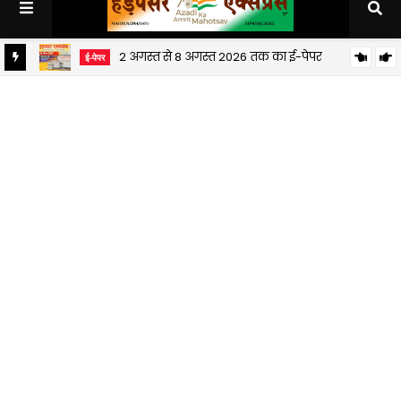
2 अगस्त से 8 अगस्त 2026 तक का ई-पेपर
ई-पेपर