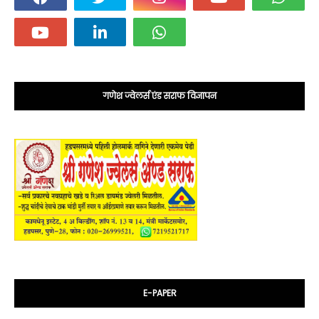
गणेश ज्वेलर्स एंड सराफ विज्ञापन
E-PAPER