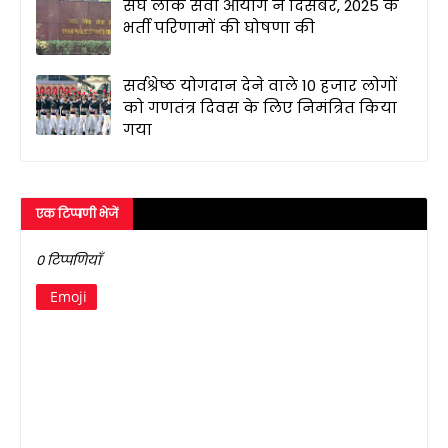
संघ लोक सेवा आयोग ने दिसंबर, 2025 के
भर्ती परिणामों की घोषणा की
सर्वश्रेष्ठ योगदान देने वाले 10 हजार लोगों
को गणतंत्र दिवस के लिए निमंत्रित किया
गया
एक टिप्पणी भेजें
0 टिप्पणियाँ
Emoji