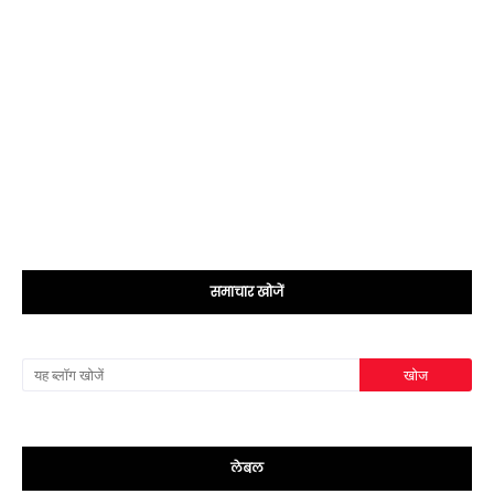
समाचार खोजें
लेबल