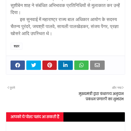
सुशीबेन शाह ने संबंधित अभिभावक प्रतिनिधियों से मुलाकात कर उन्हें
दिया।
इस सुनवाई में महाराष्ट्र राज्य बाल अधिकार आयोग के सदस्य
चैतन्य पुरंदरे, जयश्री पालवे, सायली पालखेडकर, संजय पेंगर, प्रज्ञा
खोसरे आदि उपस्थित थे।
शहर
पुराने
और नया
मुख्यमंत्री द्वारा ग्रंथालय अनुदान
प्रबंधन प्रणाली का शुभारंभ
आपको ये पोस्ट पसंद आ सकती हैं