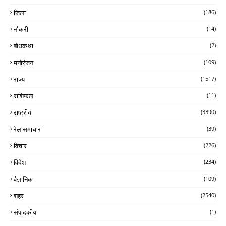
जिला
(186)
नौकरी
(14)
बोधकथा
(2)
मनोरंजन
(109)
राज्य
(1517)
राशिफल
(11)
राष्ट्रीय
(3390)
रेल समाचार
(39)
विचार
(226)
विदेश
(234)
वैज्ञानिक
(109)
शहर
(2540)
संपादकीय
(1)