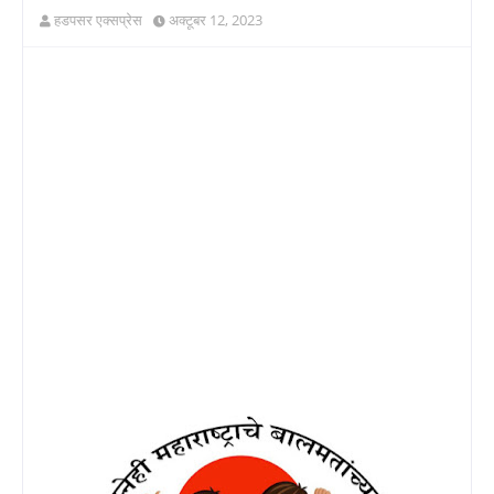
हडपसर एक्सप्रेस
अक्टूबर 12, 2023