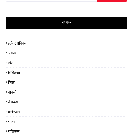
लेबल
इलेक्ट्रॉनिक्स
ई-पेपर
खेल
चिकित्सा
जिला
नौकरी
बोधकथा
मनोरंजन
राज्य
राशिफल