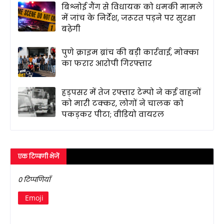
बिश्नोई गैंग से विधायक को धमकी मामले
में जांच के निर्देश, जरूरत पड़ने पर सुरक्षा
बढ़ेगी
पुणे क्राइम ब्रांच की बड़ी कार्रवाई, मोक्का
का फरार आरोपी गिरफ्तार
हड़पसर में तेज रफ्तार टेम्पो ने कई वाहनों
को मारी टक्कर, लोगों ने चालक को
पकड़कर पीटा; वीडियो वायरल
एक टिप्पणी भेजें
0 टिप्पणियाँ
Emoji