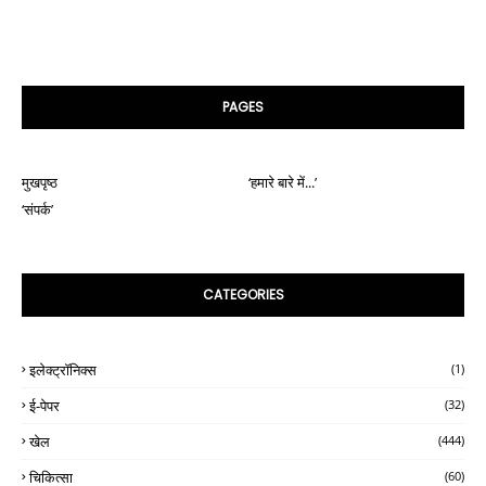
PAGES
मुखपृष्ठ
‘हमारे बारे में...’
‘संपर्क’
CATEGORIES
इलेक्ट्रॉनिक्स
(1)
ई-पेपर
(32)
खेल
(444)
चिकित्सा
(60)