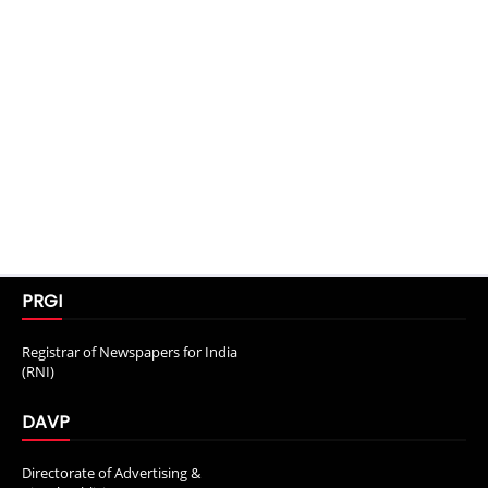
PRGI
Registrar of Newspapers for India
(RNI)
DAVP
Directorate of Advertising &