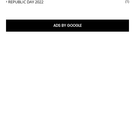
REPUBLIC DAY 2022
(1)
ADS BY GOOGLE