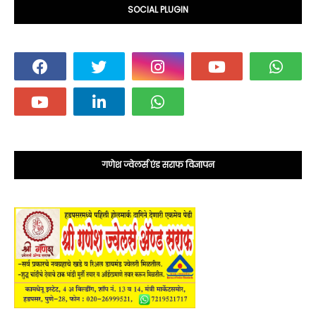
SOCIAL PLUGIN
गणेश ज्वेलर्स एंड सराफ विज्ञापन