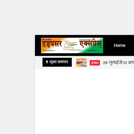
Home
26 जुलाई से 01 अ
मुख्य समाचार
ई-पेपर