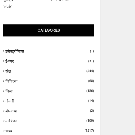
‘संपर्क’
CATEGORIES
इलेक्ट्रॉनिक्स
(1)
ई-पेपर
(31)
खेल
(444)
चिकित्सा
(60)
जिला
(186)
नौकरी
(14)
बोधकथा
(2)
मनोरंजन
(109)
राज्य
(1517)