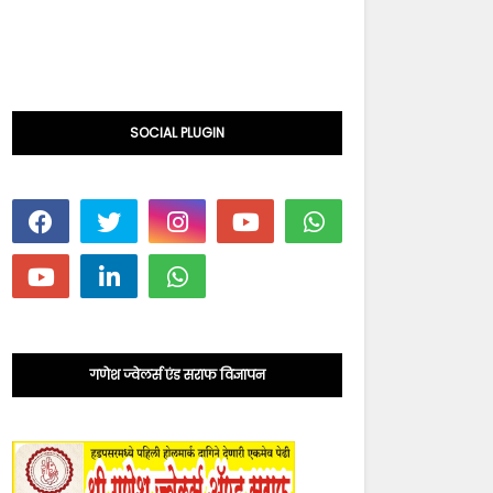
SOCIAL PLUGIN
गणेश ज्वेलर्स एंड सराफ विज्ञापन