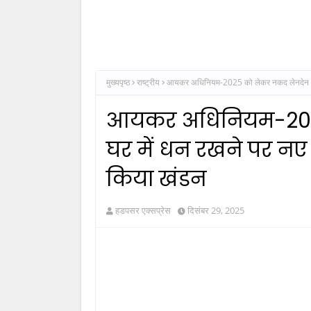
मुख्यपृष्ठ
राष्ट्रीय
आयकर अधिनियम-2025 को लेकर नकद लेनदेन और घ
आयकर अधिनियम-202
घर में धन रखने पर नए
किया खंडन
हडपसर एक्सप्रेस
दिसंबर 29, 2025