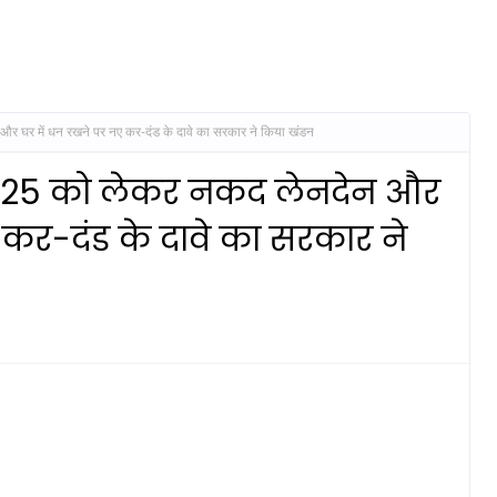
र में धन रखने पर नए कर-दंड के दावे का सरकार ने किया खंडन
5 को लेकर नकद लेनदेन और
 कर-दंड के दावे का सरकार ने