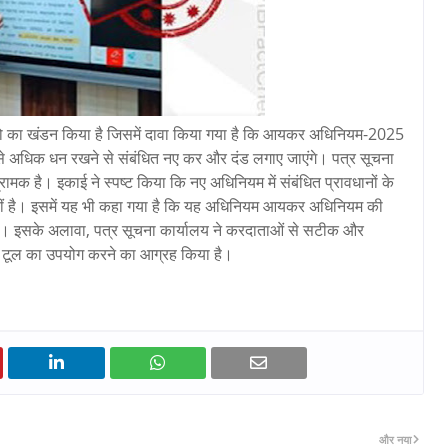
 का खंडन किया है जिसमें दावा किया गया है कि आयकर अधिनियम-2025
 से अधिक धन रखने से संबंधित नए कर और दंड लगाए जाएंगे। पत्र सूचना
ामक है। इकाई ने स्पष्ट किया कि नए अधिनियम में संबंधित प्रावधानों के
 नहीं है। इसमें यह भी कहा गया है कि यह अधिनियम आयकर अधिनियम की
ा है। इसके अलावा, पत्र सूचना कार्यालय ने करदाताओं से सटीक और
ग टूल का उपयोग करने का आग्रह किया है।
और नया