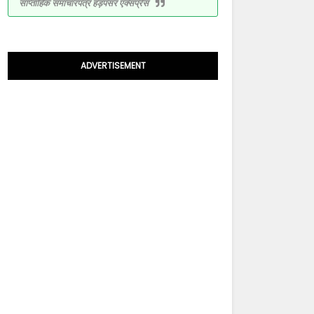
साप्ताहिक समाचारपत्र हड़पसर एक्सप्रेस
ADVERTISEMENT