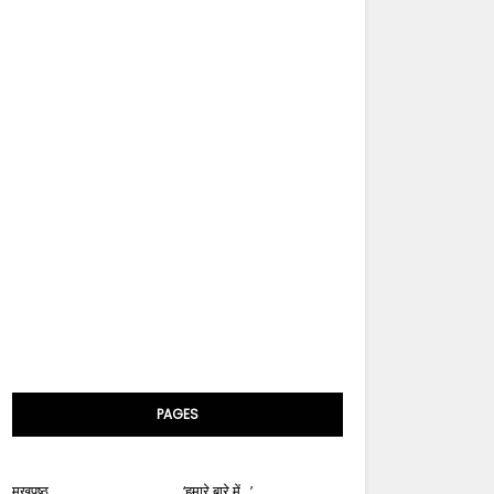
PAGES
मुखपृष्ठ
‘हमारे बारे में...’