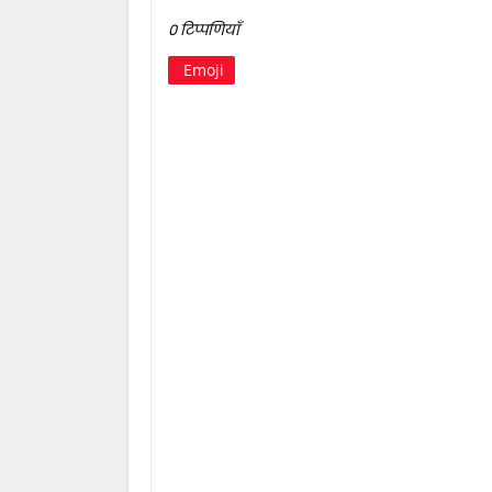
0 टिप्पणियाँ
Emoji