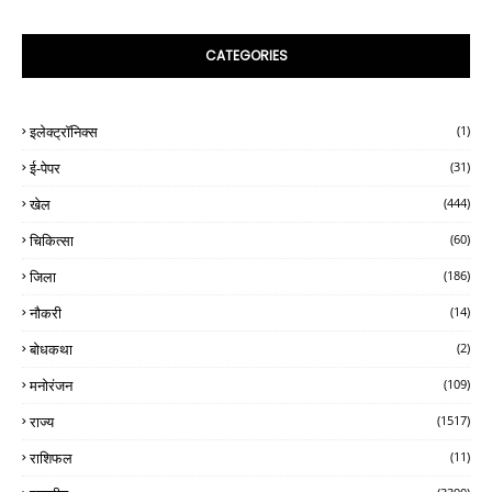
CATEGORIES
इलेक्ट्रॉनिक्स
(1)
ई-पेपर
(31)
खेल
(444)
चिकित्सा
(60)
जिला
(186)
नौकरी
(14)
बोधकथा
(2)
मनोरंजन
(109)
राज्य
(1517)
राशिफल
(11)