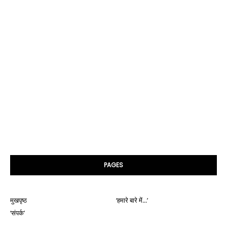
PAGES
मुखपृष्ठ
‘हमारे बारे में...’
‘संपर्क’