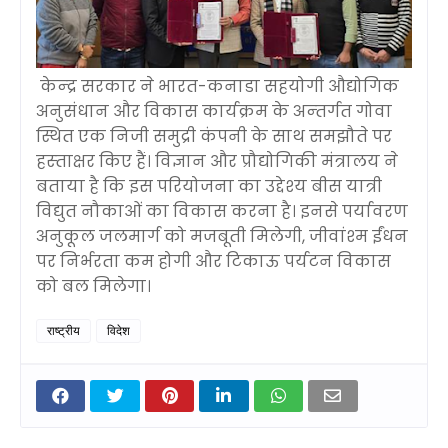
केन्‍द्र सरकार ने भारत-कनाडा सहयोगी औद्योगिक
अनुसंधान और विकास कार्यक्रम के अन्‍तर्गत गोवा
स्थित एक निजी समुद्री कंपनी के साथ समझौते पर
हस्‍ताक्षर किए हैं। विज्ञान और प्रौद्योगिकी मंत्रालय ने
बताया है कि इस परियोजना का उद्देश्‍य बीस यात्री
विद्युत नौकाओं का विकास करना है। इनसे पर्यावरण
अनुकूल जलमार्ग को मजबूती मिलेगी, जीवांश्‍म ईंधन
पर निर्भरता कम होगी और टिकाऊ पर्यटन विकास
को बल मिलेगा।
राष्ट्रीय
विदेश