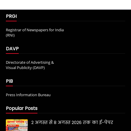
PRGI
Registrar of Newspapers for India
(RNI)
DAVP
Directorate of Advertising &
Visual Publicity (DAVP)
PIB
Press Information Bureau
Popular Posts
2 अगस्त से 8 अगस्त 2026 तक का ई-पेपर