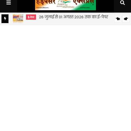
19 जुलाई से 25 जुलाई 2026 तक का ई-पेपर
ई-पेपर