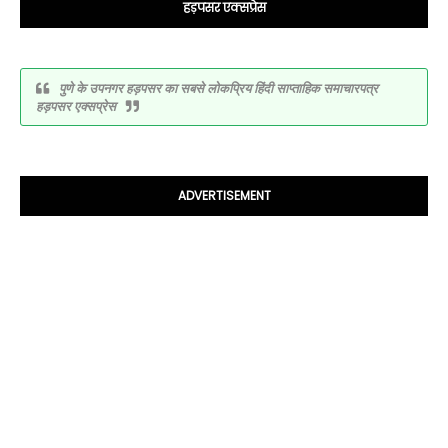
हड़पसर एक्सप्रेस
पुणे के उपनगर हड़पसर का सबसे लोकप्रिय हिंदी साप्ताहिक समाचारपत्र
हड़पसर एक्सप्रेस
ADVERTISEMENT