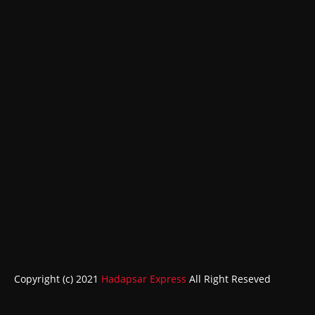
Copyright (c) 2021
Hadapsar Express
All Right Reseved
ABOUT
CONTACT US
HOME