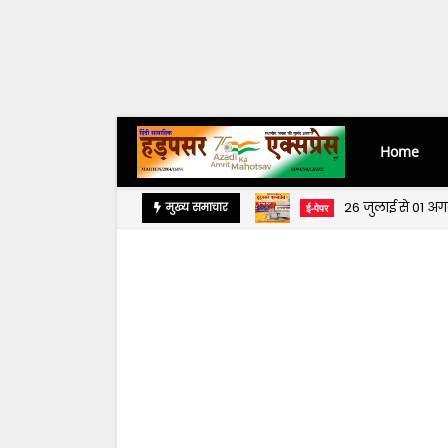
Home
26 जुलाई से 01 अ
मुख्य समाचार
ई-पेपर