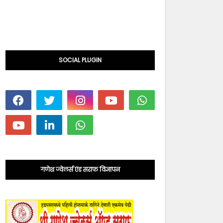
SOCIAL PLUGIN
गणेश ज्वेलर्स एंड सराफ विज्ञापन