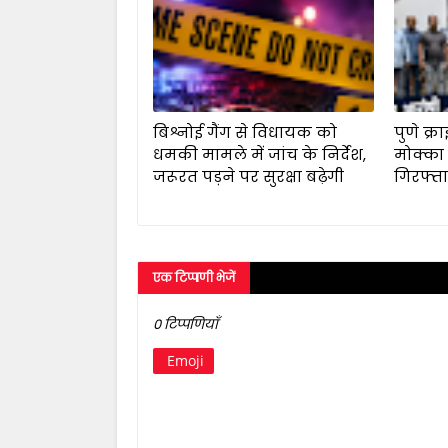
बिश्नोई गैंग से विधायक को
पुणे क्र
धमकी मामले में जांच के निर्देश,
मोक्का
जरूरत पड़ने पर सुरक्षा बढ़ेगी
गिरफ्त
एक टिप्पणी भेजें
0 टिप्पणियाँ
Emoji