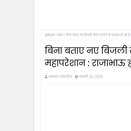
मुख्यपृष्ठ
शहर
बिना बताए नए बिजली मीटर लगाने से ग्राहक हो रहें है
बिना बताए नए बिजली मीट
महापरेशान : राजाभाऊ ह
हडपसर एक्सप्रेस
जनवरी 26, 2026