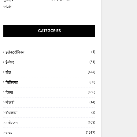
‘संपर्क’
CATEGORIES
इलेक्ट्रॉनिक्स
(1)
ई-पेपर
(31)
खेल
(444)
चिकित्सा
(60)
जिला
(186)
नौकरी
(14)
बोधकथा
(2)
मनोरंजन
(109)
राज्य
(1517)