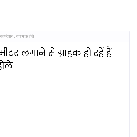
ं महापरेशान : राजाभाऊ होले
र लगाने से ग्राहक हो रहें हैं
ोले