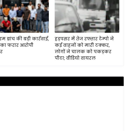
ाइम ब्रांच की बड़ी कार्रवाई,
हड़पसर में तेज रफ्तार टेम्पो ने
 का फरार आरोपी
कई वाहनों को मारी टक्कर,
ार
लोगों ने चालक को पकड़कर
पीटा; वीडियो वायरल