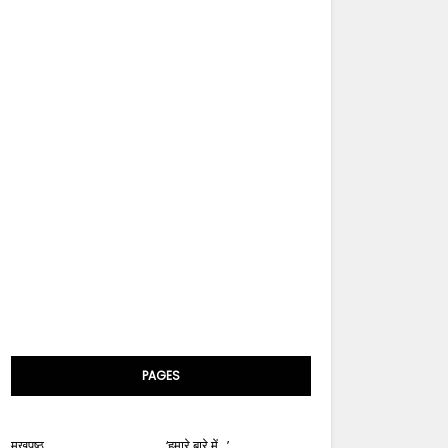
PAGES
मुखपृष्ठ
‘हमारे बारे में...’