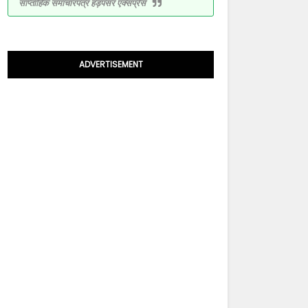
साप्ताहिक समाचारपत्र हड़पसर एक्सप्रेस
ADVERTISEMENT