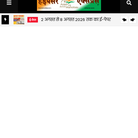
2 अगस्त से 8 अगस्त 2026 तक का ई-पेपर
ई-पेपर