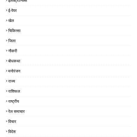
इलेक्ट्रॉनिक्स
ई-पेपर
खेल
चिकित्सा
जिला
नौकरी
बोधकथा
मनोरंजन
राज्य
राशिफल
राष्ट्रीय
रेल समाचार
विचार
विदेश