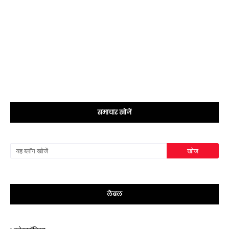
समाचार खोजें
लेबल