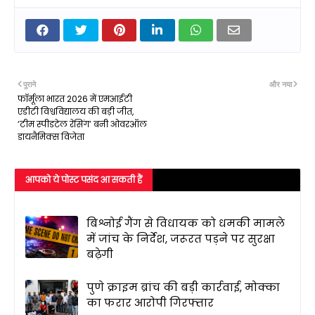
पुराने
और नया
फॉर्मूला भारत 2026 में एमआईटी
एडीटी विश्वविद्यालय की बड़ी जीत,
‘टीम स्पीडटेल रेसिंग’ बनी ओवरऑल
डायनैमिक्स विजेता
आपको ये पोस्ट पसंद आ सकती हैं
बिश्नोई गैंग से विधायक को धमकी मामले
में जांच के निर्देश, जरूरत पड़ने पर सुरक्षा
बढ़ेगी
पुणे क्राइम ब्रांच की बड़ी कार्रवाई, मोक्का
का फरार आरोपी गिरफ्तार