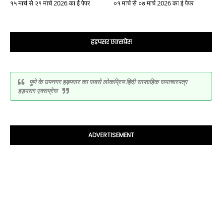
१५ मार्च से २१ मार्च 2026 का ई पेपर
०१ मार्च से ०७ मार्च 2026 का ई पेपर
हड़पसर एक्सप्रेस
पुणे के उपनगर हड़पसर का सबसे लोकप्रिय हिंदी साप्ताहिक समाचारपत्र
हड़पसर एक्सप्रेस
ADVERTISEMENT