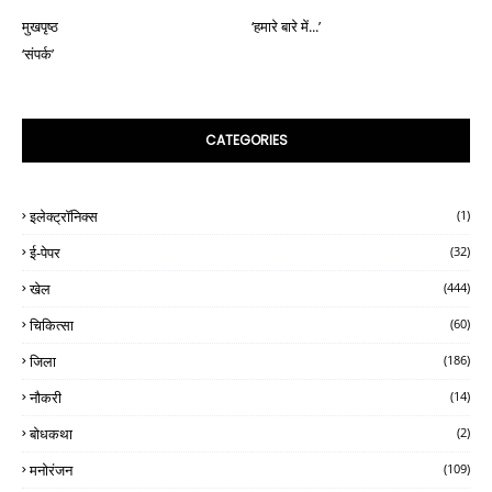
मुखपृष्ठ
‘हमारे बारे में...’
‘संपर्क’
CATEGORIES
इलेक्ट्रॉनिक्स
(1)
ई-पेपर
(32)
खेल
(444)
चिकित्सा
(60)
जिला
(186)
नौकरी
(14)
बोधकथा
(2)
मनोरंजन
(109)