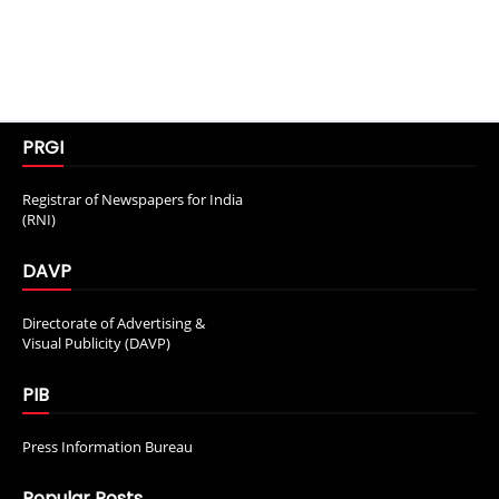
PRGI
Registrar of Newspapers for India
(RNI)
DAVP
Directorate of Advertising &
Visual Publicity (DAVP)
PIB
Press Information Bureau
Popular Posts