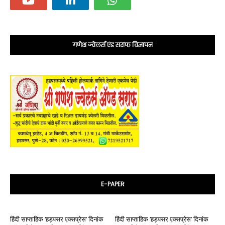
गणेश ज्वेलर्स एंड सराफ विज्ञापन
E-PAPER
हिंदी साप्ताहिक ‘हड़पसर एक्सप्रेस’ दिनांक
हिंदी साप्ताहिक ‘हड़पसर एक्सप्रेस’ दिनांक