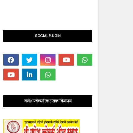
SOCIAL PLUGIN
गणेश ज्वेलर्स एंड सराफ विज्ञापन