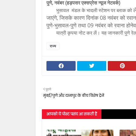
पुणे, नवंबर (हड़पसर एक्सप्रेस न्यूज नेटवर्क)
ल
भुसावल मंडल के भादली स्टेशन पर ब्लाक को
जाएंगे, जिसके कारण दिनांक 08 नवंबर को रवा
पुणे-भुसावल-पुणे तथा 09 नवंबर को रवाना होनेवा
यात्री कृपया नोट कर लें। यह जानकारी पुणे रेल
राज्य
पुराने
मुंबई/पुणे और दानापुर के बीच विशेष ट्रेनें
आपको ये पोस्ट पसंद आ सकती हैं