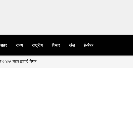
शहर
राज्य
राष्ट्रीय
विचार
खेल
ई-पेपर
्त 2026 तक का ई-पेपर