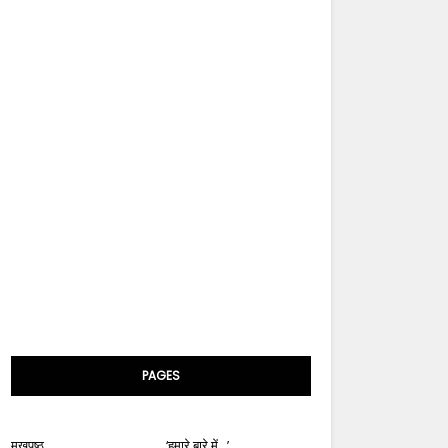
PAGES
मुखपृष्ठ
‘हमारे बारे में...’