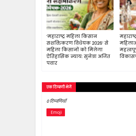
‘महाराष्ट्र महिला किसान
महाराष्ट्र
सशक्तिकरण विधेयक 2026’ से
महिलाओ
महिला किसानों को मिलेगा
महत्वपू
ऐतिहासिक न्याय: सुनेत्रा अजित
विकासचं
पवार
एक टिप्पणी भेजें
0 टिप्पणियाँ
Emoji