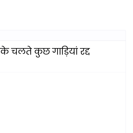
े चलते कुछ गाड़ियां रद्द