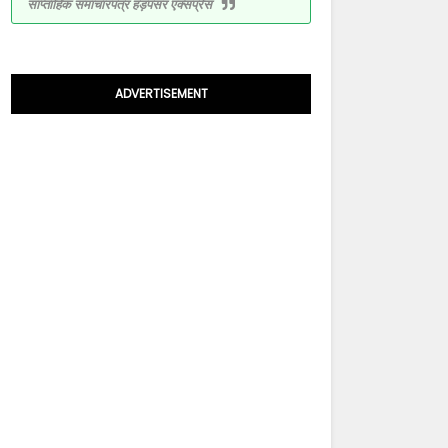
साप्ताहिक समाचारपत्र हड़पसर एक्सप्रेस
ADVERTISEMENT