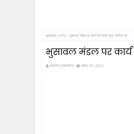
मुख्यपृष्ठ
राज्य
भुसावल मंडल पर कार्य के चलते कुछ गाड़ियां रद्द
भुसावल मंडल पर कार्य क
हडपसर एक्सप्रेस
नवंबर 05, 2022