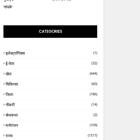
‘संपर्क’
CATEGORIES
इलेक्ट्रॉनिक्स
(1)
ई-पेपर
(32)
खेल
(444)
चिकित्सा
(60)
जिला
(186)
नौकरी
(14)
बोधकथा
(2)
मनोरंजन
(109)
राज्य
(1517)