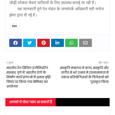
जोड़ी लोकल सेवाएं यात्रियों के लिए उपलब्ध कराई जा रही हैं।
यह जानकारी पुणे रेल मंडल के जनसंपर्क अधिकारी श्री मनोज
झंवर द्वारा दी गई है।
शहर
पुराने
और नया
भारतीय रेल सिविल इंजीनियरिंग
संस्कृति मंत्रालय ने कला, संस्कृति और
संस्थान, पुणे में ‘भारतीय रेलों के
संगीत से भरे उत्सव में रचनात्मकता में
निर्माण कार्य संगठनों में क्षमता वृद्धि’
एकता प्रतियोगिताओं के विजेताओं को
विषय पर किया गया सेमिनार का
पुरस्कृत किया
आयोजन
आपको ये पोस्ट पसंद आ सकती हैं