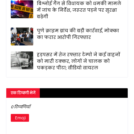
बिश्नोई गैंग से विधायक को धमकी मामले
में जांच के निर्देश, जरूरत पड़ने पर सुरक्षा
बढ़ेगी
पुणे क्राइम ब्रांच की बड़ी कार्रवाई, मोक्का
का फरार आरोपी गिरफ्तार
हड़पसर में तेज रफ्तार टेम्पो ने कई वाहनों
को मारी टक्कर, लोगों ने चालक को
पकड़कर पीटा; वीडियो वायरल
एक टिप्पणी भेजें
0 टिप्पणियाँ
Emoji