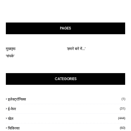
PAGES
मुखपृष्ठ
‘हमारे बारे में...’
‘संपर्क’
CATEGORIES
इलेक्ट्रॉनिक्स
(1)
ई-पेपर
(31)
खेल
(444)
चिकित्सा
(60)