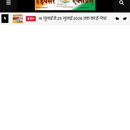
19 जुलाई से 25 जुलाई 2026 तक का ई-पेपर
ई-पेपर