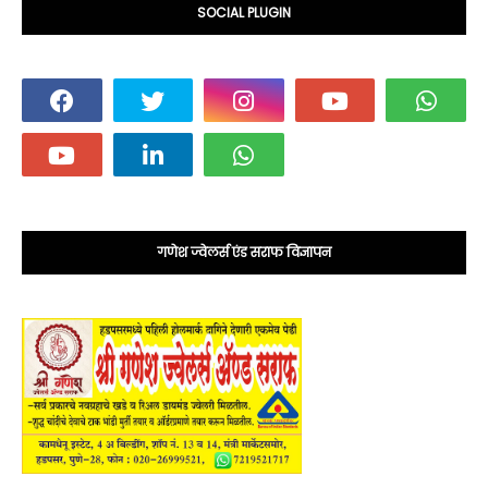
SOCIAL PLUGIN
गणेश ज्वेलर्स एंड सराफ विज्ञापन