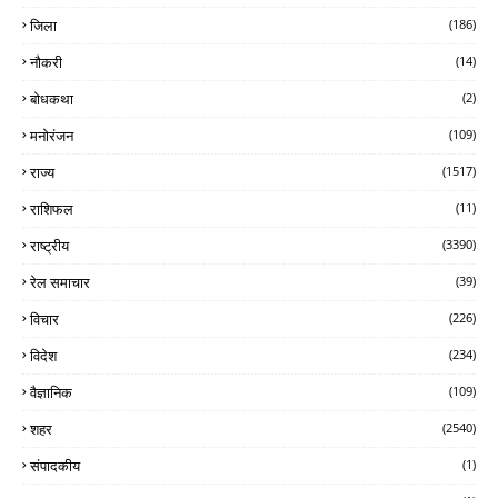
जिला
(186)
नौकरी
(14)
बोधकथा
(2)
मनोरंजन
(109)
राज्य
(1517)
राशिफल
(11)
राष्ट्रीय
(3390)
रेल समाचार
(39)
विचार
(226)
विदेश
(234)
वैज्ञानिक
(109)
शहर
(2540)
संपादकीय
(1)