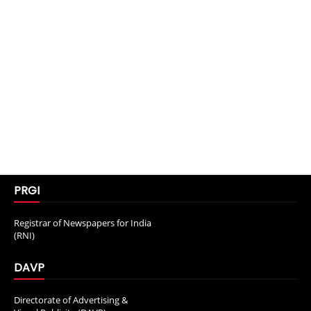
PRGI
Registrar of Newspapers for India
(RNI)
DAVP
Directorate of Advertising &