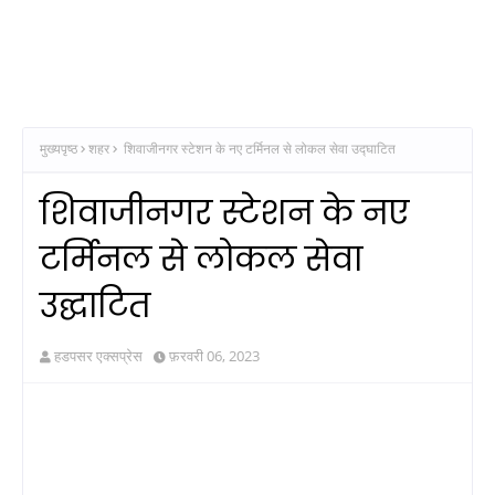
मुख्यपृष्ठ
शहर
शिवाजीनगर स्टेशन के नए टर्मिनल से लोकल सेवा उद्घाटित
शिवाजीनगर स्टेशन के नए
टर्मिनल से लोकल सेवा
उद्घाटित
हडपसर एक्सप्रेस
फ़रवरी 06, 2023