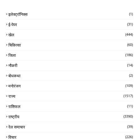
इलेक्ट्रॉनिक्स
(1)
ई-पेपर
(31)
खेल
(444)
चिकित्सा
(60)
जिला
(186)
नौकरी
(14)
बोधकथा
(2)
मनोरंजन
(109)
राज्य
(1517)
राशिफल
(11)
राष्ट्रीय
(3390)
रेल समाचार
(39)
विचार
(226)