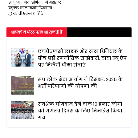
‘आयुष्मान भव’ अभियान में महाराष्ट्र
उत्कृष्ट काम करके दिखाएगा :
मुख्यमंत्री एकनाथ शिंदे
आपको ये पोस्ट पसंद आ सकती हैं
एचडीएफसी लाइफ और टाटा डिजिटल के
बीच बड़ी रणनीतिक साझेदारी, टाटा न्यू ऐप
पर मिलेंगी बीमा सेवाएं
संघ लोक सेवा आयोग ने दिसंबर, 2025 के
भर्ती परिणामों की घोषणा की
सर्वश्रेष्ठ योगदान देने वाले 10 हजार लोगों
को गणतंत्र दिवस के लिए निमंत्रित किया
गया