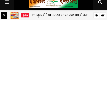
26 जुलाई से 01 अगस्त 2026 तक का ई-पेपर
ई-पेपर