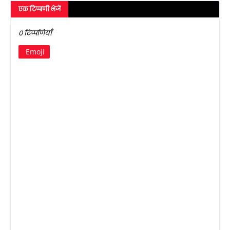
एक टिप्पणी भेजें
0 टिप्पणियाँ
Emoji