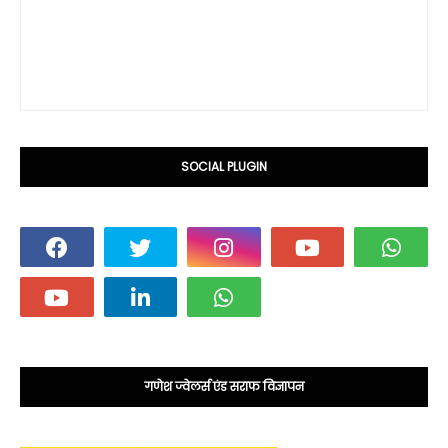
SOCIAL PLUGIN
गणेश ज्वेलर्स एंड सराफ विज्ञापन