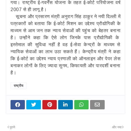
गया। राष्‍ट्रीय ई-गवर्नेंस योजना के तहत ई-कोर्ट परियोजना वर्ष
2007 से ही लागू है।
सूचना और प्रसारण मंत्री अनुराग सिंह ठाकुर ने नयी दिल्‍ली में
पत्रकारों को बताया कि ई-कोर्ट मिशन का उद्देश्‍य प्रौद्योगिकी के
माध्‍यम से आम जन तक न्‍याय सेवाओं की पहुंच को बेहतर बनाना
है। उन्‍होंने कहा कि ऐसे लोग जिनके पास प्रौद्योगिकी के
इस्‍तेमाल की सुविधा नहीं है वह ई-सेवा केन्‍द्रों के माध्‍यम से
न्‍यायिक सेवाओं का लाभ उठा सकते हैं। केन्‍द्रीय मंत्री ने कहा
कि ई-कोर्ट का उद्देश्‍य न्‍याय प्रणाली को ऑनलाइन और पेपर लेस
बनाकर लोगों के लिए ज्‍यादा सुगम, किफायती और पारदर्शी बनाना
है।
राष्ट्रीय
पुराने
और नया