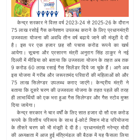
केन्‍द्र सरकार ने वित्‍त वर्ष 2023-24 से 2025-26 के दौरान
75 लाख रसोई गैस कनेक्‍शन उपलब्‍ध कराने के लिए प्रधानमंत्री
उज्‍जवला योजना की अवधि तीन वर्ष बढाये जाने की मंजूरी दे दी
है। इस पर एक हजार छह सौ पचास करोड रूपये का खर्च
आयेगा। सूचना और प्रसारण मंत्री अनुराग सिंह ठाकुर ने नई
दिल्‍ली में मीडिया को बताया कि उज्‍जवला योजन के तहत अब तक
9 करोड 60 लाख रसाई गैस सिलेंडर दिये जा चुके हैं। आगे अब
इस योजना में गरीब और जरूरतमंद परिवारों की महिलाओं को और
75 लाख सिलेण्‍डर उपलब्‍ध कराए जाएंगे। केन्‍द्रीय मंत्री ने
बताया कि दूसरे चरण की उज्‍जवला योजना के तहत पहले की तरह
ही लाभार्थियों को एक भरा हुआ गैस सिलेण्‍डर और गैस स्‍टोव मुफ्त
दिया जायेगा।
केन्‍द्र सरकार ने चार वर्षों के लिए सात हजार दो सौ दस करोड
रूपये के वित्‍तीय परिव्‍यय के साथ ई-कोर्ट मिशन मोड परियोजना
के तीसरे चरण को भी मंजूरी दे दी है। प्रधानमंत्री नरेन्‍द्र मोदी
की अध्‍यक्षता में आज हुई मंत्रिमंडल की बैठक में यह फैसला लिया