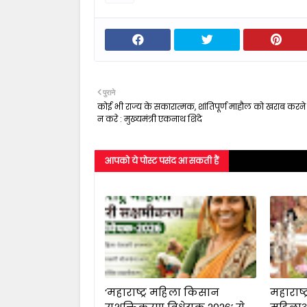
पुराने
कोई भी राज्य के सकारात्मक, शांतिपूर्ण माहौल को खराब करन
न करे : मुख्यमंत्री एकनाथ शिंदे
आपको ये पोस्ट पसंद आ सकती हैं
‘महाराष्ट्र महिला किसान
महाराष्ट्र