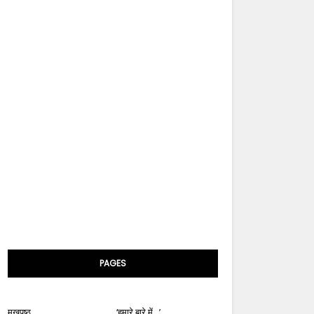
PAGES
मुखपृष्ठ
‘हमारे बारे में...’