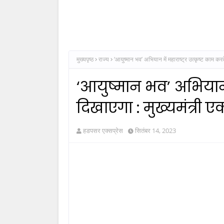
मुख्यपृष्ठ
राज्य
‘आयुष्मान भव’ अभियान में महाराष्ट्र उत्कृष्ट काम करक
‘आयुष्मान भव’ अभियान म
दिखाएगा : मुख्यमंत्री ए
हडपसर एक्सप्रेस
सितंबर 14, 2023