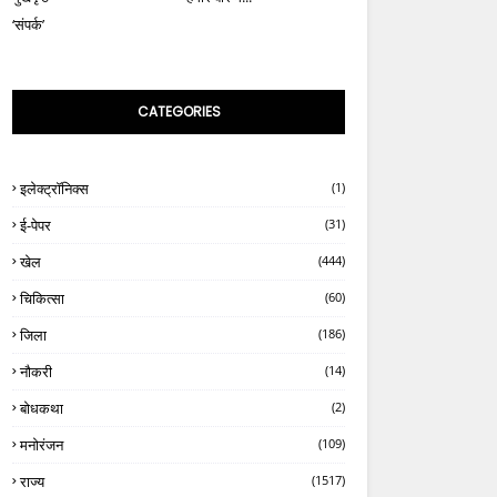
‘संपर्क’
CATEGORIES
इलेक्ट्रॉनिक्स
(1)
ई-पेपर
(31)
खेल
(444)
चिकित्सा
(60)
जिला
(186)
नौकरी
(14)
बोधकथा
(2)
मनोरंजन
(109)
राज्य
(1517)