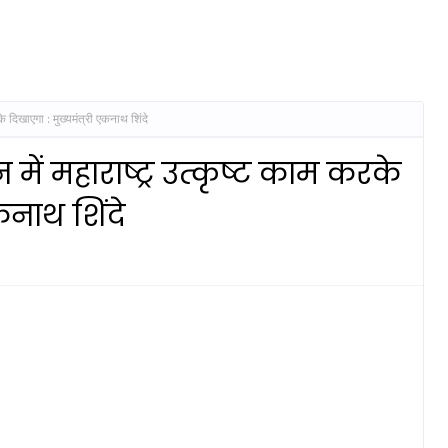
े दिखाएगा : मुख्यमंत्री एकनाथ शिंदे
ें महाराष्ट्र उत्कृष्ट काम करके
कनाथ शिंदे