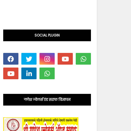
SOCIAL PLUGIN
गणेश ज्वेलर्स एंड सराफ विज्ञापन