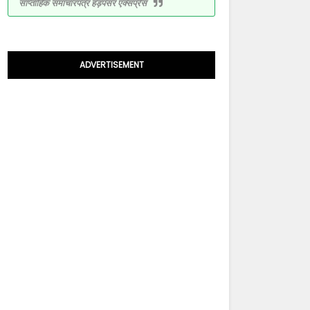
साप्ताहिक समाचारपत्र हड़पसर एक्सप्रेस
ADVERTISEMENT