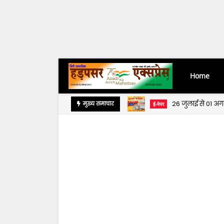
Home
26 जुलाई से 01 अ
मुख्य समाचार
ई-पेपर