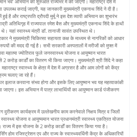
ष्मान भव’ अभियान की शुरुआत राज्यभर में की जाएगी। महाराष्ट्र देश में
वा उपलब्ध कराई जाएगी, यह जानकारी मुख्यमंत्री एकनाथ शिंदे ने दी है।
ुई है और राष्ट्रपति द्रौपदी मुर्मू ने इस देश व्यापी अभियान का शुभारंभ
द्री अतिथिगृह में राज्यपाल रमेश बैस और मुख्यमंत्री एकनाथ शिंदे के हाथों
 थे। यहां स्वास्थ्य मंत्री डॉ. तानाजी सावंत उपस्थित थे।
ी सरकार ने मुख्यमंत्री चिकित्सा सहायता कक्ष के माध्यम से नागरिकों को आधार
यों की मदद दी गई है। सभी सरकारी अस्पतालों में मरीजों को मुफ्त में
वा महात्मा ज्योतिराव फुले जनस्वास्थ्य योजना व आयुष्मान भारत
से 2 करोड़ कार्डों का वितरण भी किया जाएगा। मुख्यमंत्री श्री शिंदे ने कहा
राष्ट्र स्वास्थ्य के क्षेत्र में देश में अग्रसर है और आम लोगों को केंद्र
्रम चलाए जा रहे हैं।
य पर इलाज करवाना संभव होगा और इसके लिए आयुष्मान भव यह महत्वाकांक्षी
ाएगा। इस अभियान में पात्र लाभार्थियों का आयुष्मान कार्ड पंजीकरण
रोग दुरीकरण कार्यक्रम में उल्लेखनीय काम करनेवाले निक्षय मित्र व जिलों
स्वास्थ्य योजना व आयुष्यमान भारत प्रधानमंत्री स्वास्थ्य एकत्रित योजना
ाज्य में इस योजना के 2 करोड़ कार्डों का वितरण किया गया है।
र्सिंग होम रजिस्ट्रेशन एप और राज्य के स्वास्थ्यवर्धिनी केंद्र के अधिकारियों