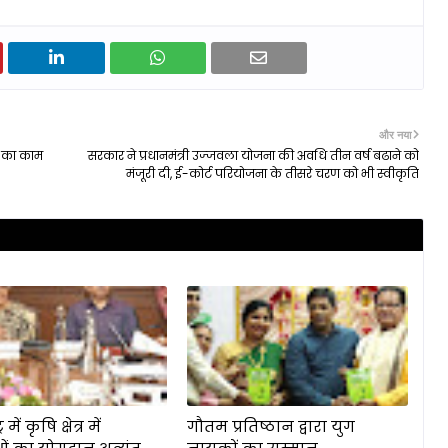
और नया
े का काम
सरकार ने प्रधानमंत्री उज्‍जवला योजना की अवधि तीन वर्ष बढाने को
मंजूरी दी, ई-कोर्ट परियोजना के तीसरे चरण को भी स्‍वीकृति
 में कृषि क्षेत्र में
गौतम प्रतिष्ठान द्वारा युग