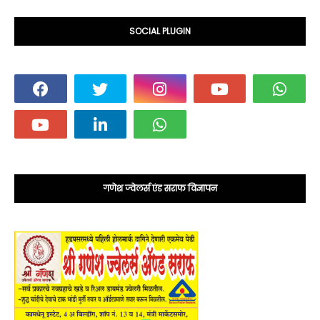
SOCIAL PLUGIN
गणेश ज्वेलर्स एंड सराफ विज्ञापन