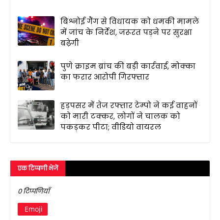
बिश्नोई गैंग से विधायक को धमकी मामले
में जांच के निर्देश, जरूरत पड़ने पर सुरक्षा
बढ़ेगी
पुणे क्राइम ब्रांच की बड़ी कार्रवाई, मोक्का
का फरार आरोपी गिरफ्तार
हड़पसर में तेज रफ्तार टेम्पो ने कई वाहनों
को मारी टक्कर, लोगों ने चालक को
पकड़कर पीटा; वीडियो वायरल
एक टिप्पणी भेजें
0 टिप्पणियाँ
Emoji