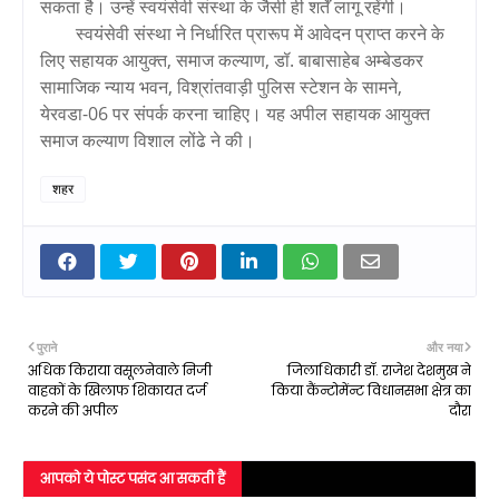
सकता है। उन्हें स्वयंसेवी संस्था के जैसी ही शर्तें लागू रहेंगी।
स्वयंसेवी संस्था ने निर्धारित प्रारूप में आवेदन प्राप्त करने के
लिए सहायक आयुक्त, समाज कल्याण, डॉ. बाबासाहेब अम्बेडकर
सामाजिक न्याय भवन, विश्रांतवाड़ी पुलिस स्टेशन के सामने,
येरवडा-06 पर संपर्क करना चाहिए। यह अपील सहायक आयुक्त
समाज कल्याण विशाल लोंढे ने की।
शहर
पुराने
और नया
अधिक किराया वसूलनेवाले निजी
जिलाधिकारी डॉ. राजेश देशमुख ने
वाहकों के खिलाफ शिकायत दर्ज
किया कैंन्टोमेंन्ट विधानसभा क्षेत्र का
करने की अपील
दौरा
आपको ये पोस्ट पसंद आ सकती हैं