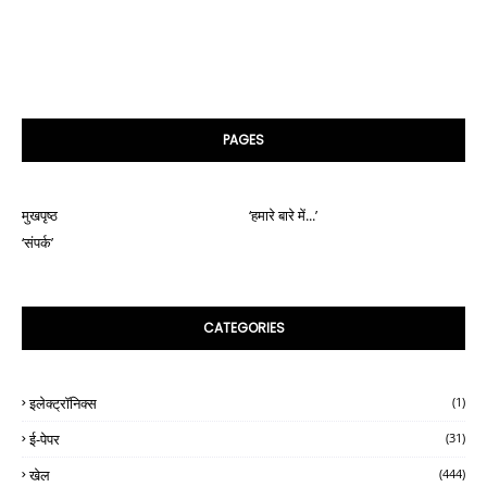
PAGES
मुखपृष्ठ
‘हमारे बारे में...’
‘संपर्क’
CATEGORIES
इलेक्ट्रॉनिक्स
(1)
ई-पेपर
(31)
खेल
(444)