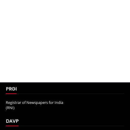
PRGI
Registrar of Newspapers for India
(RNI)
DAVP