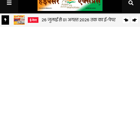
26 जुलाई से 01 अगस्त 2026 तक का ई-पेपर
ई-पेपर