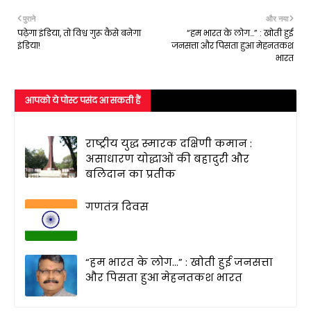
पुराने
और नया
पढ़ेगा इंडिया, तो विश्व गुरू कैसे बनेगा
“हम भारत के लोग…” : खोती हुई
इंडिया!
जनसत्ता और पिसता हुआ मेहनतकश
भारत
आपको ये पोस्ट पसंद आ सकती हैं
राष्ट्रीय युद्ध स्मारक दक्षिणी कमान :
असाधारण योद्धाओं की बहादुरी और
बलिदान का प्रतीक
गणतंत्र दिवस
“हम भारत के लोग…” : खोती हुई जनसत्ता
और पिसता हुआ मेहनतकश भारत