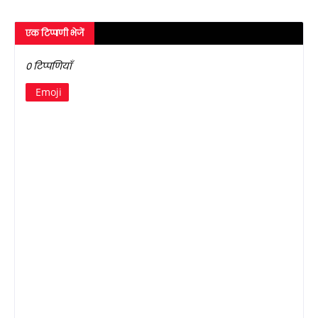
एक टिप्पणी भेजें
0 टिप्पणियाँ
Emoji