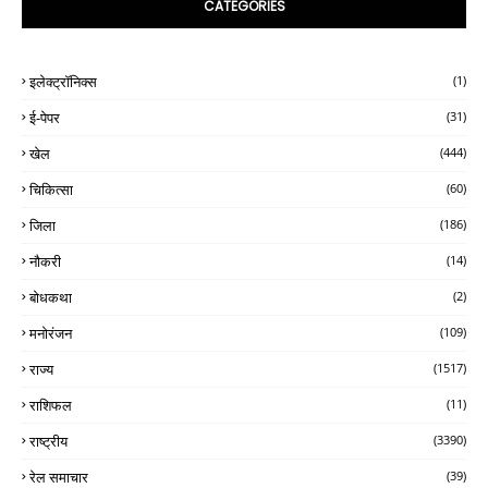
CATEGORIES
इलेक्ट्रॉनिक्स
(1)
ई-पेपर
(31)
खेल
(444)
चिकित्सा
(60)
जिला
(186)
नौकरी
(14)
बोधकथा
(2)
मनोरंजन
(109)
राज्य
(1517)
राशिफल
(11)
राष्ट्रीय
(3390)
रेल समाचार
(39)