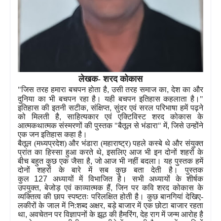
लेखक- शरद कोकास
"जिस तरह हमारा बचपन होता है
,
उसी तरह समाज का
,
देश का और
दुनिया का भी बचपन रहा है। यही बचपन इतिहास कहलाता है।"
इतिहास की इतनी सटीक
,
संक्षिप्त
,
सुंदर एवं सरल परिभाषा हमें पढ़ने
को मिलती है
,
साहित्यकार एवं एक्टिविस्ट शरद कोकास के
आत्मकथात्मक संस्मरणों की पुस्तक "बैतूल से भंडारा" में
,
जिसे उन्होंने
एक जन इतिहास कहा है।
बैतूल (मध्यप्रदेश) और भंडारा (महाराष्ट्र) पहले कस्बे थे और संयुक्त
प्रांत का हिस्सा हुआ करते थे
,
इसलिए आज भी इन दोनों शहरों के
बीच बहुत कुछ एक जैसा है
,
जो आज भी नहीं बदला। यह पुस्तक हमें
दोनों शहरों के बारे में सब कुछ बता देती है। पुस्तक
कुल
127
अध्यायों में विभाजित है। सभी अध्यायों के शीर्षक
उपयुक्त
,
बेजोड़ एवं काव्यात्मक हैं
,
जिन पर कवि शरद कोकास के
व्यक्तित्व की छाप स्पष्टतः परिलक्षित होती है। कुछ बानगियां देखिए-
लकीरों के जाल में नि:शब्द अक्षर
,
बड़े बाजार में एक छोटा बाजार रहता
था
,
अवचेतन पर विज्ञापनों के झूठ की हैमरिंग
,
देह राग में जन्म आरोह है