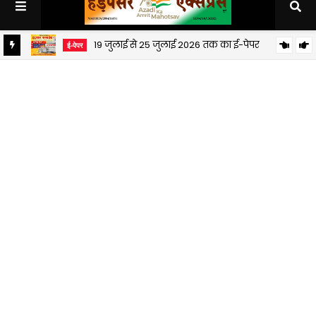
19 जुलाई से 25 जुलाई 2026 तक का ई-पेपर
ई-पेपर