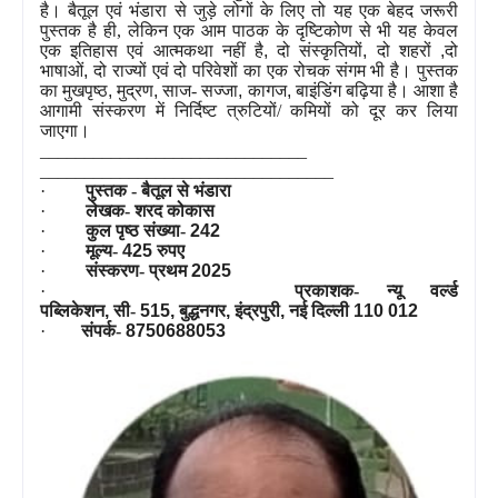
है। बैतूल एवं भंडारा से जुड़े लोगों के लिए तो यह एक बेहद जरूरी
पुस्तक है ही, लेकिन एक आम पाठक के दृष्टिकोण से भी यह केवल
एक इतिहास एवं आत्मकथा नहीं है
,
दो संस्कृतियों
,
दो शहरों
,
दो
भाषाओं
,
दो राज्यों एवं दो परिवेशों का एक रोचक संगम भी है। पुस्तक
का मुखपृष्ठ
,
मुद्रण
,
साज- सज्जा
,
कागज
,
बाइंडिंग बढ़िया है। आशा है
आगामी संस्करण में निर्दिष्ट त्रुटियों/ कमियों को दूर कर लिया
जाएगा।
______________________________
______________________________
___
·
पुस्तक - बैतूल से भंडारा
·
लेखक- शरद कोकास
·
कुल पृष्ठ संख्या-
242
·
मूल्य-
425
रुपए
·
संस्करण- प्रथम
2025
·
प्रकाशक- न्यू वर्ल्ड
पब्लिकेशन
,
सी-
515,
बुद्धनगर
,
इंद्रपुरी
,
नई दिल्ली
110 012
·
संपर्क-
8750688053