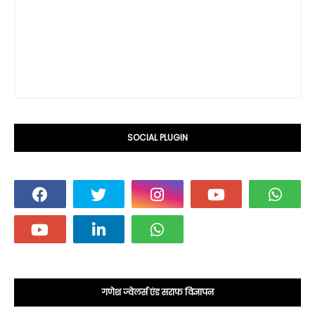
SOCIAL PLUGIN
गणेश ज्वेलर्स एंड सराफ विज्ञापन