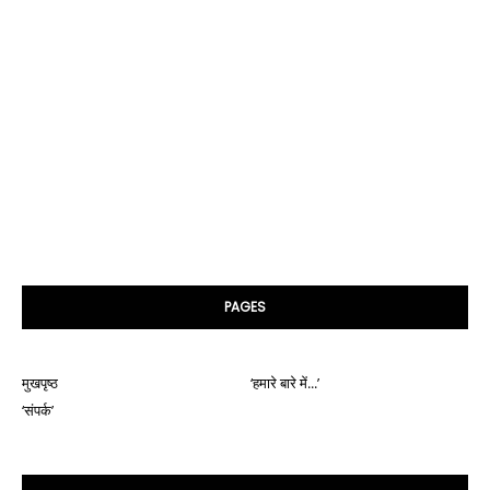
PAGES
मुखपृष्ठ
‘हमारे बारे में...’
‘संपर्क’