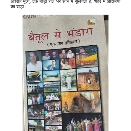
अवरोह मृत्यु
,
एक बीड़ी रात भर सीने में सुलगती है
,
शहर में आदमियों
का बाड़ा।