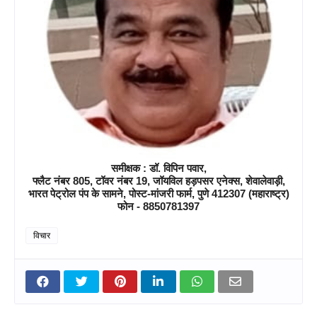
समीक्षक : डॉ. विपिन पवार,
फ्लैट नंबर 805, टॉवर नंबर 19, जॉयविल हड़पसर एनेक्स, शेवालेवाड़ी,
भारत पेट्रोल पंप के सामने, पोस्ट-मांजरी फार्म, पुणे 412307 (महाराष्ट्र)
फोन - 8850781397
विचार