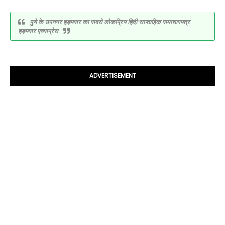
पुणे के उपनगर हड़पसर का सबसे लोकप्रिय हिंदी साप्ताहिक समाचारपत्र
हड़पसर एक्सप्रेस
ADVERTISEMENT