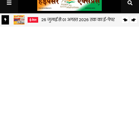
26 जुलाई से 01 अगस्त 2026 तक का ई-पेपर
ई-पेपर