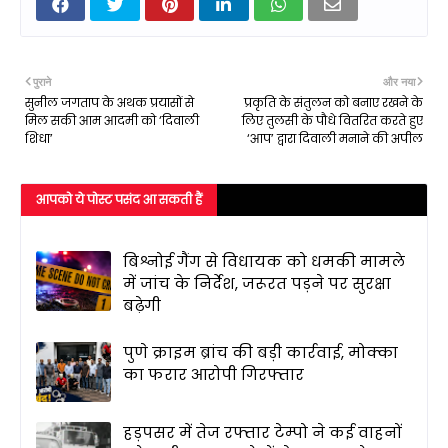
पुराने
और नया
सुनील जगताप के अथक प्रयासों से
प्रकृति के संतुलन को बनाए रखने के
मिल सकी आम आदमी को ‘दिवाली
लिए तुलसी के पौधे वितरित करते हुए
शिधा’
‘आप’ द्वारा दिवाली मनाने की अपील
आपको ये पोस्ट पसंद आ सकती हैं
बिश्नोई गैंग से विधायक को धमकी मामले
में जांच के निर्देश, जरूरत पड़ने पर सुरक्षा
बढ़ेगी
पुणे क्राइम ब्रांच की बड़ी कार्रवाई, मोक्का
का फरार आरोपी गिरफ्तार
हड़पसर में तेज रफ्तार टेम्पो ने कई वाहनों