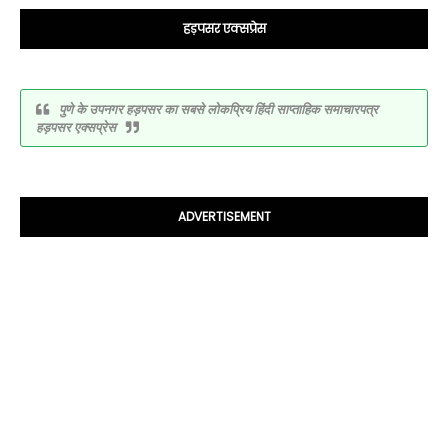
हड़पसर एक्सप्रेस
पुणे के उपनगर हड़पसर का सबसे लोकप्रिय हिंदी साप्ताहिक समाचारपत्र
हड़पसर एक्सप्रेस
ADVERTISEMENT