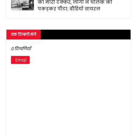
को मारी टक्कर, लोगों ने चालक को
पकड़कर पीटा; वीडियो वायरल
एक टिप्पणी भेजें
0 टिप्पणियाँ
Emoji