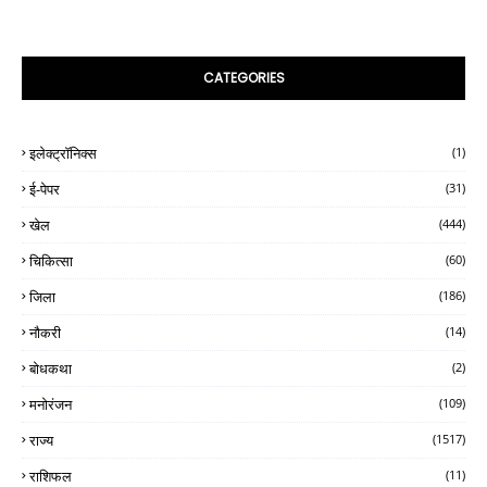
CATEGORIES
इलेक्ट्रॉनिक्स
(1)
ई-पेपर
(31)
खेल
(444)
चिकित्सा
(60)
जिला
(186)
नौकरी
(14)
बोधकथा
(2)
मनोरंजन
(109)
राज्य
(1517)
राशिफल
(11)