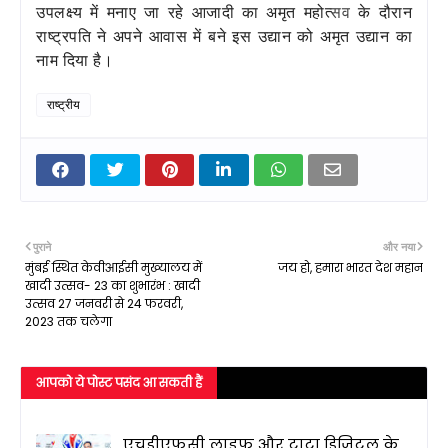
उपलक्ष्‍य में मनाए जा रहे आजादी का अमृत महोत्
‍सव
के दौरान
राष्‍ट्रपति ने अपने आवास में बने इस उद्यान को अमृत उद्यान का
नाम दिया है।
राष्ट्रीय
पुराने
और नया
मुंबई स्थित केवीआईसी मुख्यालय में
जय हो, हमारा भारत देश महान
खादी उत्सव- 23 का शुभारंभ : खादी
उत्सव 27 जनवरी से 24 फरवरी,
2023 तक चलेगा
आपको ये पोस्ट पसंद आ सकती हैं
एचडीएफसी लाइफ और टाटा डिजिटल के