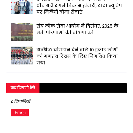
बीच बड़ी रणनीतिक साझेदारी, टाटा न्यू ऐप
पर मिलेंगी बीमा सेवाएं
संघ लोक सेवा आयोग ने दिसंबर, 2025 के
भर्ती परिणामों की घोषणा की
सर्वश्रेष्ठ योगदान देने वाले 10 हजार लोगों
को गणतंत्र दिवस के लिए निमंत्रित किया
गया
एक टिप्पणी भेजें
0 टिप्पणियाँ
Emoji