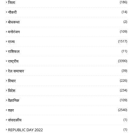
जिला
(186)
नौकरी
(14)
बोधकथा
(2)
मनोरंजन
(109)
राज्य
(1517)
राशिफल
(11)
राष्ट्रीय
(3390)
रेल समाचार
(39)
विचार
(226)
विदेश
(234)
वैज्ञानिक
(109)
शहर
(2540)
संपादकीय
(1)
REPUBLIC DAY 2022
(1)