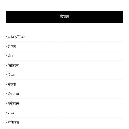
लेबल
इलेक्ट्रॉनिक्स
ई-पेपर
खेल
चिकित्सा
जिला
नौकरी
बोधकथा
मनोरंजन
राज्य
राशिफल