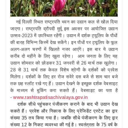
नई दिल्‍ली स्थित राष्‍ट्रपति भवन का उद्यान कल से खोल दिया
जाएगा। राष्‍ट्रपति द्रौपदी मुर्मू इस अवसर पर आयोजित उद्यान
उत्‍सव-2023 में उपस्थित रहेंगी। उद्यान में दर्शक ट्यूलिप के पौधों
की बारह विभिन्‍न किस्‍में देख सकेंगे। इन पौधों पर ट्यूलिप के फूल
अलग-अलग चरणों में खिलते नजर आएंगे। इस बार ये उद्यान
करीब दो महीने के लिए खुला रहेगा। आम जनता के लिए यह
उद्यान सोमवार को छोडकर 31 जनवरी से 26 मार्च तक खुलेगा।
28 से 31 मार्च तक केवल विशेष श्रेणी के दर्शकों को प्रवेश
मिलेगा। दर्शकों के लिए हर रोज सवेरे दस बजे से शाम चार बजे
तक छह स्‍लॉट रखे गए हैं। उद्यान देखने के इच्‍छुक दर्शक वेबसाइट
के माध्‍यम से बुकिंग करा सकते हैं। वेबसाइट का पता है
-
www.rashtrapatisachivalaya.gov.in
दर्शक सीधे पहुंचकर पंजीकरण कराने के बाद भी उद्यान देख
सकते हैं। प्रवेश और निकास के लिए प्रेजिडेंट एस्‍टेट का द्वार
संख्‍या 35 तय किया गया है। जबकि सीधे पंजीकरण के लिए द्वार
संख्‍या 12 के निकट व्‍यवस्‍था की गई है। स्‍वतंत्रता के 75 वर्ष के