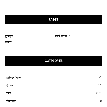
PAGES
मुखपृष्ठ
‘हमारे बारे में...’
‘संपर्क’
CATEGORIES
इलेक्ट्रॉनिक्स
(1)
ई-पेपर
(31)
खेल
(444)
चिकित्सा
(60)