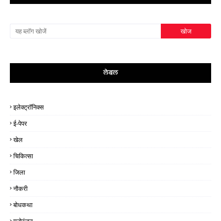
लेबल
इलेक्ट्रॉनिक्स
ई-पेपर
खेल
चिकित्सा
जिला
नौकरी
बोधकथा