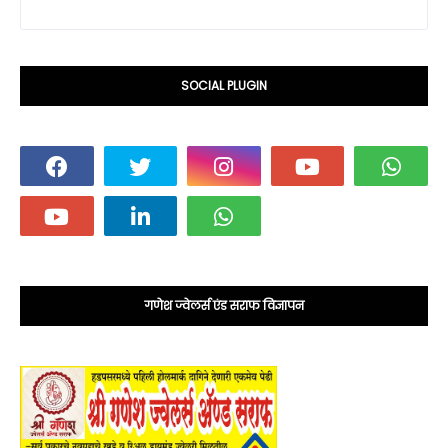
SOCIAL PLUGIN
गणेश ज्वेलर्स एंड सराफ विज्ञापन