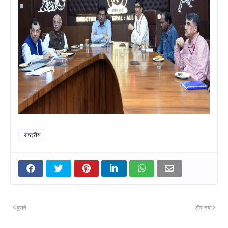
राष्ट्रीय
पुराने
और नया