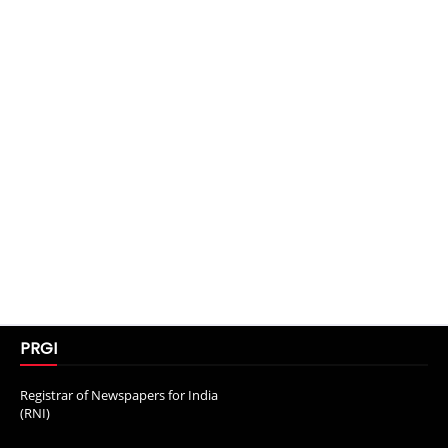
PRGI
Registrar of Newspapers for India
(RNI)