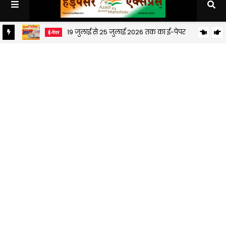
19 जुलाई से 25 जुलाई 2026 तक का ई-पेपर
ई-पेपर