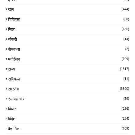
खेल
(444)
चिकित्सा
(60)
जिला
(186)
नौकरी
(14)
बोधकथा
(2)
मनोरंजन
(109)
राज्य
(1517)
राशिफल
(11)
राष्ट्रीय
(3390)
रेल समाचार
(39)
विचार
(226)
विदेश
(234)
वैज्ञानिक
(109)