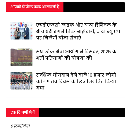
आपको ये पोस्ट पसंद आ सकती हैं
एचडीएफसी लाइफ और टाटा डिजिटल के
बीच बड़ी रणनीतिक साझेदारी, टाटा न्यू ऐप
पर मिलेंगी बीमा सेवाएं
संघ लोक सेवा आयोग ने दिसंबर, 2025 के
भर्ती परिणामों की घोषणा की
सर्वश्रेष्ठ योगदान देने वाले 10 हजार लोगों
को गणतंत्र दिवस के लिए निमंत्रित किया
गया
एक टिप्पणी भेजें
0 टिप्पणियाँ