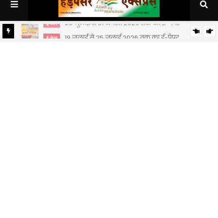
19 जुलाई से 25 जुलाई 2026 तक का ई-पेपर
ई-पेपर