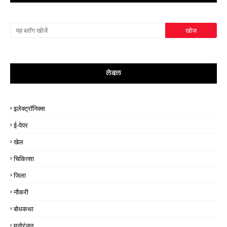
लेबल
इलेक्ट्रॉनिक्स
ई-पेपर
खेल
चिकित्सा
जिला
नौकरी
बोधकथा
मनोरंजन