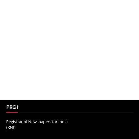
PRGI
Registrar of Newspapers for India
(RNI)