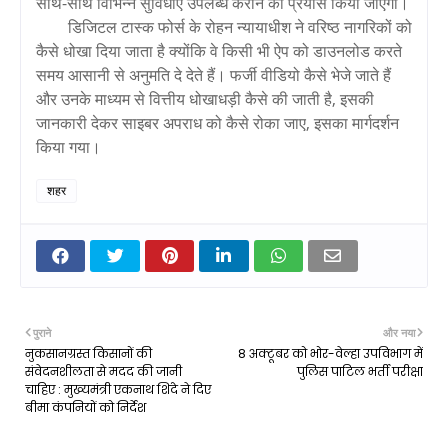
साथ-साथ विभिन्न सुविधाएं उपलब्ध कराने का प्रयास किया जाएगा।
डिजिटल टास्क फोर्स के रोहन न्यायाधीश ने वरिष्ठ नागरिकों को
कैसे धोखा दिया जाता है क्योंकि वे किसी भी ऐप को डाउनलोड करते
समय आसानी से अनुमति दे देते हैं। फर्जी वीडियो कैसे भेजे जाते हैं
और उनके माध्यम से वित्तीय धोखाधड़ी कैसे की जाती है, इसकी
जानकारी देकर साइबर अपराध को कैसे रोका जाए, इसका मार्गदर्शन
किया गया।
शहर
पुराने
और नया
नुकसानग्रस्त किसानों की
8 अक्टूबर को भोर-वेल्हा उपविभाग में
संवेदनशीलता से मदद की जानी
पुलिस पाटिल भर्ती परीक्षा
चाहिए : मुख्यमंत्री एकनाथ शिंदे ने दिए
बीमा कंपनियों को निर्देश