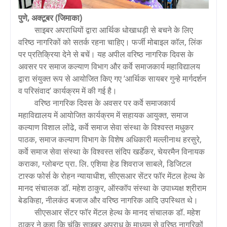
पुणे, अक्टूबर (जिमाका)
साइबर अपराधियों द्वारा आर्थिक धोखाधड़ी से बचने के लिए
वरिष्ठ नागरिकों को सतर्क रहना चाहिए। फर्जी मोबाइल कॉल, लिंक
पर प्रतिक्रिया देने से बचें। यह अपील वरिष्ठ नागरिक दिवस के
अवसर पर समाज कल्याण विभाग और कर्वे समाजकार्य महाविद्यालय
द्वारा संयुक्त रूप से आयोजित किए गए ‘आर्थिक सायबर गुन्हे मार्गदर्शन
व परिसंवाद’ कार्यक्रम में की गई है।
वरिष्ठ नागरिक दिवस के अवसर पर कर्वे समाजकार्य
महाविद्यालय में आयोजित कार्यक्रम में सहायक आयुक्त, समाज
कल्याण विशाल लोंढे, कर्वे समाज सेवा संस्था के विश्वस्त मधुकर
पाठक, समाज कल्याण विभाग के विशेष अधिकारी मल्लीनाथ हरसुरे,
कर्वे समाज सेवा संस्था के विश्वस्त संदिप खर्डेकर, चेयरमैन विनायक
कराका, ग्लोबन्ट प्रा. लि. एशिया हेड शिवराज साबले, डिजिटल
टास्क फोर्स के रोहन न्यायाधीश, सीएसआर सेंटर फॉर मेंटल हेल्थ के
मानद संचालक डॉ. महेश ठाकुर, ऑस्कॉप संस्था के उपाध्यक्ष श्रीराम
बेडकिहा, नीलकंठ बजाज और वरिष्ठ नागरिक आदि उपस्थित थे।
सीएसआर सेंटर फॉर मेंटल हेल्थ के मानद संचालक डॉ. महेश
ठाकुर ने कहा कि चूंकि साइबर अपराध के माध्यम से वरिष्ठ नागरिकों