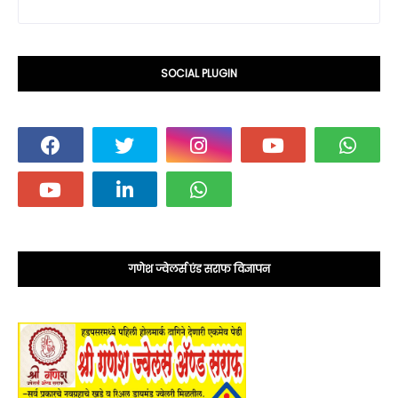
SOCIAL PLUGIN
गणेश ज्वेलर्स एंड सराफ विज्ञापन