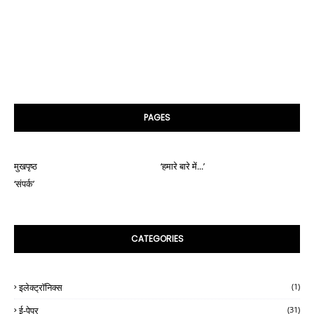
PAGES
मुखपृष्ठ
‘हमारे बारे में...’
‘संपर्क’
CATEGORIES
इलेक्ट्रॉनिक्स
(1)
ई-पेपर
(31)