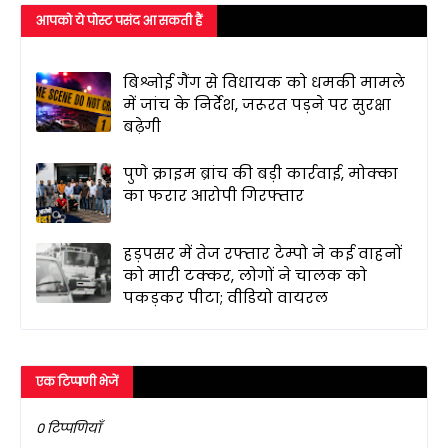
आपको ये पोस्ट पसंद आ सकती हैं
बिश्नोई गैंग से विधायक को धमकी मामले
में जांच के निर्देश, जरूरत पड़ने पर सुरक्षा
बढ़ेगी
पुणे क्राइम ब्रांच की बड़ी कार्रवाई, मोक्का
का फरार आरोपी गिरफ्तार
हड़पसर में तेज रफ्तार टेम्पो ने कई वाहनों
को मारी टक्कर, लोगों ने चालक को
पकड़कर पीटा; वीडियो वायरल
एक टिप्पणी भेजें
0 टिप्पणियाँ