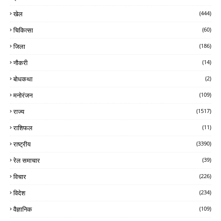
खेल
(444)
चिकित्सा
(60)
जिला
(186)
नौकरी
(14)
बोधकथा
(2)
मनोरंजन
(109)
राज्य
(1517)
राशिफल
(11)
राष्ट्रीय
(3390)
रेल समाचार
(39)
विचार
(226)
विदेश
(234)
वैज्ञानिक
(109)