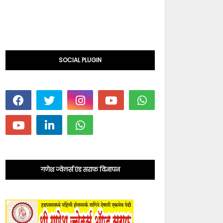
SOCIAL PLUGIN
गणेश ज्वेलर्स एंड सराफ विज्ञापन