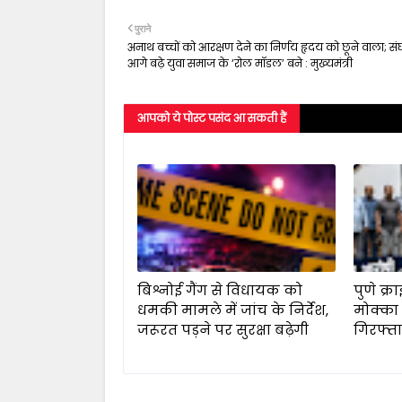
पुराने
अनाथ बच्चों को आरक्षण देने का निर्णय हृदय को छूने वाला; संघर
आगे बढ़े युवा समाज के ‘रोल मॉडल’ बने : मुख्यमंत्री
आपको ये पोस्ट पसंद आ सकती हैं
बिश्नोई गैंग से विधायक को
पुणे क्र
धमकी मामले में जांच के निर्देश,
मोक्का
जरूरत पड़ने पर सुरक्षा बढ़ेगी
गिरफ्त