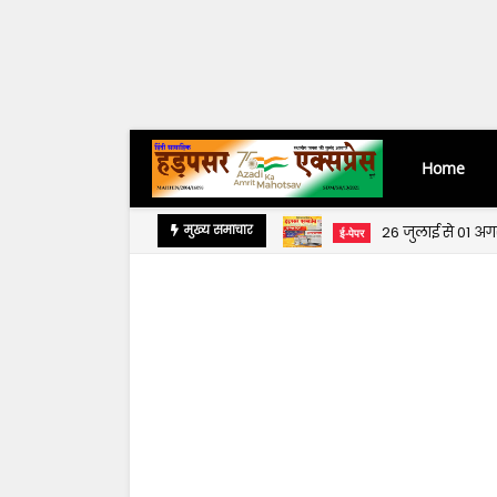
Home
26 जुलाई से 01 अ
मुख्य समाचार
ई-पेपर