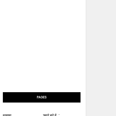
PAGES
मुखपृष्ठ
‘हमारे बारे में...’