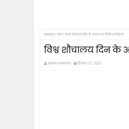
मुख्यपृष्ठ
शहर
विश्व शौचालय दिन के अवसर पर विशेष कार्यक्रम
विश्व शौचालय दिन के अ
हडपसर एक्सप्रेस
दिसंबर 07, 2025