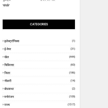
‘संपर्क’
CATEGORIES
इलेक्ट्रॉनिक्स
(1)
ई-पेपर
(31)
खेल
(444)
चिकित्सा
(60)
जिला
(186)
नौकरी
(14)
बोधकथा
(2)
मनोरंजन
(109)
राज्य
(1517)