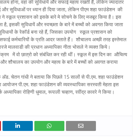
 शौचालय होना, वहां की सुविधायें और सफाई महत्व रखती हैं, लेकिन ज्यादातर
फाई और सुविधाओं पर ध्यान ही दिया जाता, लेकिन पीएम शहा फाउंडेशन की
म ने स्कूल प्रशासन को इसके बारे मे सोचने के लिए मजबूर किया है। इस
है, इसकी सुविधायें और स्वच्छता के बारे में बच्चों को अवगत किया जाता
धायों के रेकॉर्ड बना रहे हैं, जिसका उपयोग स्कूल प्रशासन को
में सफाई कर्मचारियों के प्रति आदर जताते हैं। शौचालय अच्छी तरह इस्तेमाल
ारजे मालवाडी की प्रधान अध्यापिका नीता भोसले ने व्यक्त किये।
क्रम में वो छात्रो को संबंधित कर रही थीं। स्कूल में इस दिन का औचित्य
र शौचालय का उपयोग और महत्व के बारे में बच्चों को अवगत कराया
ॅड. चेतन गांधी ने बताया कि पिछले 15 सालों से पी.एम. शहा फाउंडेशन
ा आयोजन पी.एम. शहा फाउंडेशन की व्यवस्थापिका सरस्वती मेहता इस
क अध्यापिका रोहिणी धुमाल, रूपाली चव्हाण, रवींद्र कावरे ने किया।