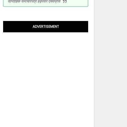
साप्ताहिक समाचारपत्र हड़पसर एक्सप्रेस
ADVERTISEMENT