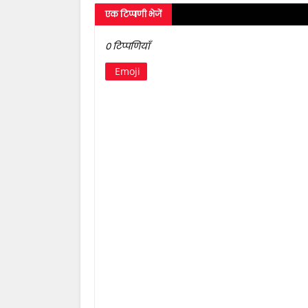
एक टिप्पणी भेजें
0 टिप्पणियाँ
Emoji