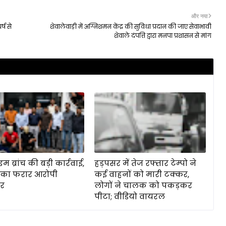
और नया
्ष से
शेवालेवाड़ी में अग्निशमन केंद्र की सुविधा प्रदान की जाए सेवाभावी
शेवाले दंपत्ति द्वारा मनपा प्रशासन से मांग
ाइम ब्रांच की बड़ी कार्रवाई,
हड़पसर में तेज रफ्तार टेम्पो ने
 का फरार आरोपी
कई वाहनों को मारी टक्कर,
ार
लोगों ने चालक को पकड़कर
पीटा; वीडियो वायरल